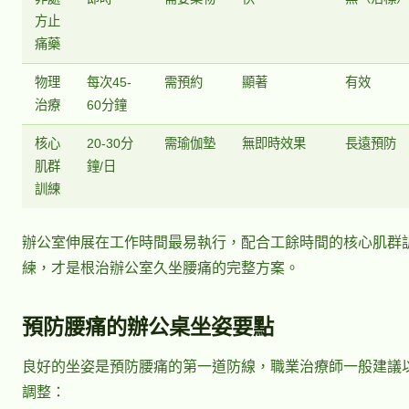
方止
痛藥
物理
每次45-
需預約
顯著
有效
治療
60分鐘
核心
20-30分
需瑜伽墊
無即時效果
長遠預防
肌群
鐘/日
訓練
辦公室伸展在工作時間最易執行，配合工餘時間的核心肌群
練，才是根治辦公室久坐腰痛的完整方案。
預防腰痛的辦公桌坐姿要點
良好的坐姿是預防腰痛的第一道防線，職業治療師一般建議
調整：