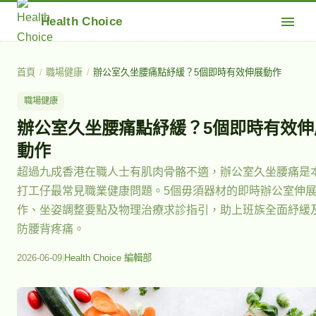
Health Choice
首頁
/
職場健康
/
辦公室久坐腰痛點紓緩？5個即時有效伸展動作
職場健康
辦公室久坐腰痛點紓緩？5個即時有效伸
動作
超過九成香港在職人士有肌肉骨骼不適，辦公室久坐腰痛是
打工仔最常見職業健康問題。5個毋須器材的即時辦公室伸
作、坐姿調整要點及物理治療求診指引，助上班族全面紓緩
防腰背疼痛。
2026-06-09
|
Health Choice 編輯部