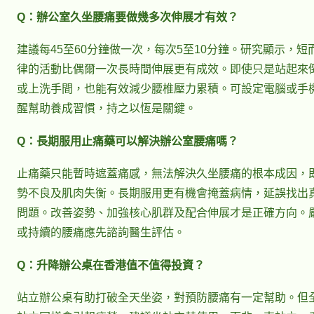
Q：辦公室久坐腰痛要做幾多次伸展才有效？
建議每45至60分鐘做一次，每次5至10分鐘。研究顯示，短
律的活動比偶爾一次長時間伸展更有成效。即使只是站起來
或上洗手間，也能有效減少腰椎壓力累積。可設定電腦或手
醒幫助養成習慣，持之以恆是關鍵。
Q：長期服用止痛藥可以解決辦公室腰痛嗎？
止痛藥只能暫時遮蓋痛感，無法解決久坐腰痛的根本成因，
勢不良及肌肉失衡。長期服用更有機會掩蓋病情，延誤找出
問題。改善姿勢、加強核心肌群及配合伸展才是正確方向。
或持續的腰痛應先諮詢醫生評估。
Q：升降辦公桌在香港值不值得投資？
站立辦公桌有助打破全天坐姿，對預防腰痛有一定幫助。但